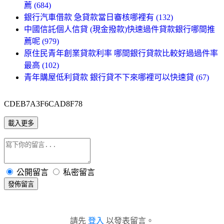
薦 (684)
銀行汽車借款 急貸款當日審核哪裡有 (132)
中國信託個人信貸 (現金撥款)快速過件貸款銀行哪間推
薦呢 (979)
原住民青年創業貸款利率 哪間銀行貸款比較好過過件率
最高 (102)
青年購屋低利貸款 銀行貸不下來哪裡可以快速貸 (67)
CDEB7A3F6CAD8F78
載入更多
公開留言
私密留言
發佈留言
請先
登入
以發表留言。