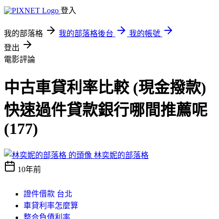
登入
我的部落格
我的部落格後台
我的帳號
登出
電影評論
中古車貸利率比較 (現金撥款)
快速過件貸款銀行哪間推薦呢
(177)
林奕妮的部落格
10年前
證件借款 台北
車貸利率怎麼算
整合負債利率