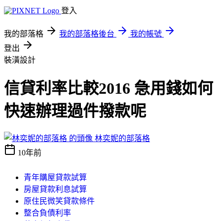
登入
我的部落格
我的部落格後台
我的帳號
登出
裝潢設計
信貸利率比較2016 急用錢如何
快速辦理過件撥款呢
林奕妮的部落格
10年前
青年購屋貸款試算
房屋貸款利息試算
原住民微笑貸款條件
整合負債利率