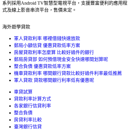
系列採用Android TV智慧型電視平台，支援豐富便利的應用程
式及線上影音串流平台，售價未定。
海外遊學貸款
軍人貸款利率 哪裡借錢快速放款
郵局小額信貸 優惠貸款低率方案
房屋貸款利率怎麼算 比較好過件的銀行
郵局房貸部 如何預借現金安全快速哪間划算呢
整合負債 優惠貸款低率方案
機車貸款利率 哪間銀行貸款比較好過件利率最低推薦
軍人貸款 貸款哪間銀行利率低有優惠呢
車貸試算
貸款利率計算方式
各家銀行信貸利率
整合負債
房貸利率比較
臺灣銀行信貸