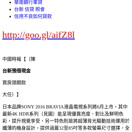
華南銀行車貸
台新 信貸 照會
信用不良如何貸款
http://goo.gl/aifZ8l
中國時報【（陳
台新預借現金
買房頭期款
大任）】
日本品牌SONY 2016 BRAVIA液晶電視系列將6月上市，其中
最新4K HDR系列（見圖）能呈現優異亮度、對比及鮮明色
彩，提升視覺享受，另一特色則是將超薄背光驅動技術運用於
纖薄的機身設計，提供涵蓋32至85吋等多款螢幕尺寸選擇，全